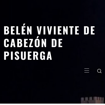
Saltar
al
contenido
BELÉN VIVIENTE DE
CABEZÓN DE
PISUERGA
Menú
principal