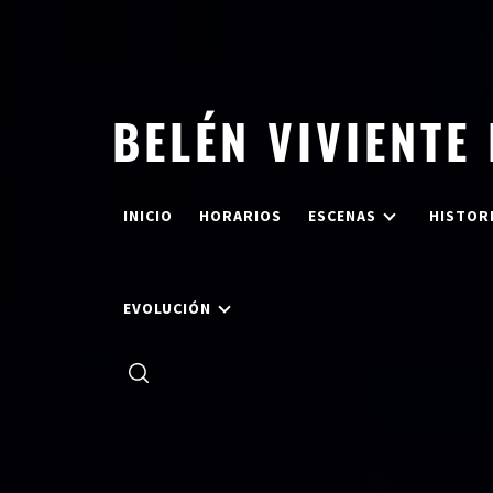
Saltar
al
contenido
BELÉN VIVIENTE
INICIO
HORARIOS
ESCENAS
HISTOR
EVOLUCIÓN