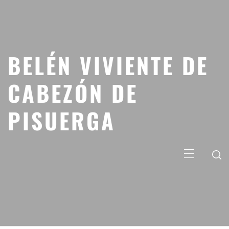
Saltar
al
contenido
BELÉN VIVIENTE DE
CABEZÓN DE
PISUERGA
Menú
principal