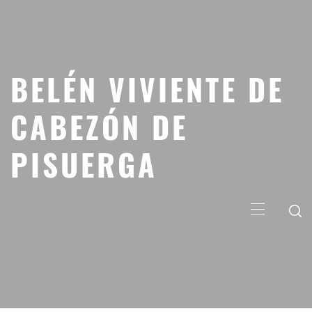
Saltar
al
contenido
BELÉN VIVIENTE DE
CABEZÓN DE
PISUERGA
Menú
principal