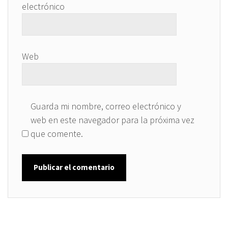
electrónico
Web
Guarda mi nombre, correo electrónico y
web en este navegador para la próxima vez
que comente.