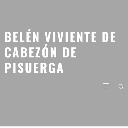
Saltar
al
contenido
BELÉN VIVIENTE DE
CABEZÓN DE
PISUERGA
Menú
principal