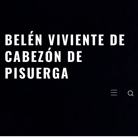
Saltar
al
contenido
BELÉN VIVIENTE DE
CABEZÓN DE
PISUERGA
Menú
principal