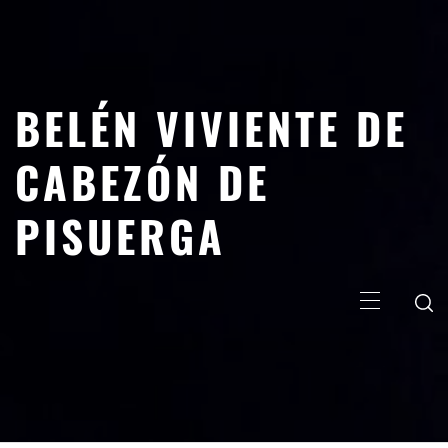
Saltar
al
contenido
BELÉN VIVIENTE DE
CABEZÓN DE
PISUERGA
Menú
principal